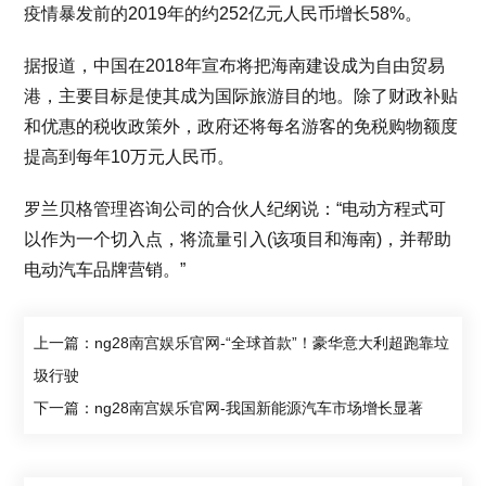
疫情暴发前的2019年的约252亿元人民币增长58%。
据报道，中国在2018年宣布将把海南建设成为自由贸易
港，主要目标是使其成为国际旅游目的地。除了财政补贴
和优惠的税收政策外，政府还将每名游客的免税购物额度
提高到每年10万元人民币。
罗兰贝格管理咨询公司的合伙人纪纲说：“电动方程式可
以作为一个切入点，将流量引入(该项目和海南)，并帮助
电动汽车品牌营销。”
上一篇：ng28南宫娱乐官网-“全球首款”！豪华意大利超跑靠垃
圾行驶
下一篇：ng28南宫娱乐官网-我国新能源汽车市场增长显著