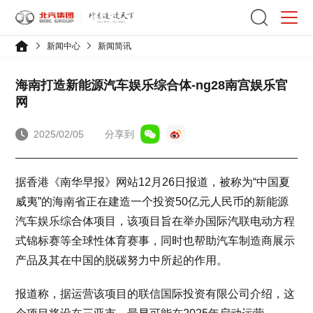
新闻中心
新闻简讯
海南打造新能源汽车娱乐综合体-ng28南宫娱乐官
网
2025/02/05
分享到
据香港《南华早报》网站12月26日报道，被称为“中国夏
威夷”的海南省正在建造一个投资50亿元人民币的新能源
汽车娱乐综合体项目，该项目旨在举办国际汽联电动方程
式锦标赛等全球性体育赛事，同时也帮助汽车制造商展示
产品及其在中国的脱碳努力中所起的作用。
报道称，据运营该项目的联信国际投资有限公司介绍，这