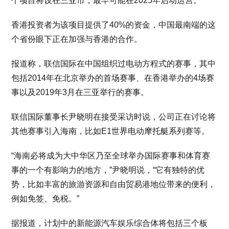
个项目将设在三亚市，最早可能在2025年启动运营。
香港投资者为该项目提供了40%的资金，中国最南端的这
个省份眼下正在加强与香港的合作。
报道称，联信国际在中国组织过电动方程式的赛事，其中
包括2014年在北京举办的首场赛事、在香港举办的4场赛
事以及2019年3月在三亚举行的赛事。
联信国际董事长尹晓明在接受采访时说，公司正在讨论将
其他赛事引入海南，比如E1世界电动摩托艇系列赛等。
“海南必将成为大中华区乃至全球举办国际赛事和体育赛
事的一个有影响力的地方，”尹晓明说，“它有独特的优
势，比如丰富的旅游资源和自由贸易港地位带来的便利，
例如免签、免税。”
据报道，计划中的新能源汽车娱乐综合体将包括三个板